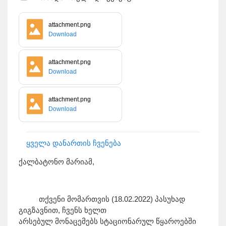
attachment.png
Download
attachment.png
Download
attachment.png
Download
ყველა დანართის ჩვენება
ქალბატონო მარიამ,
თქვენი მომართვის (18.02.2022) პასუხად
გიგზავნით, ჩვენს ხელთ
არსებულ მონაცემებს სტაციონარულ წყაროებში