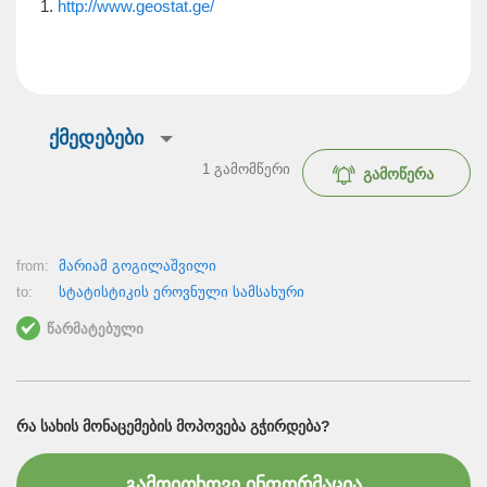
1.
http://www.geostat.ge/
ქმედებები
1
გამომწერი
გამოწერა
from:
მარიამ გოგილაშვილი
to:
სტატისტიკის ეროვნული სამსახური
წარმატებული
ᲠᲐ ᲡᲐᲮᲘᲡ ᲛᲝᲜᲐᲪᲔᲛᲔᲑᲘᲡ ᲛᲝᲞᲝᲕᲔᲑᲐ ᲒᲭᲘᲠᲓᲔᲑᲐ?
გამოითხოვე ინფორმაცია