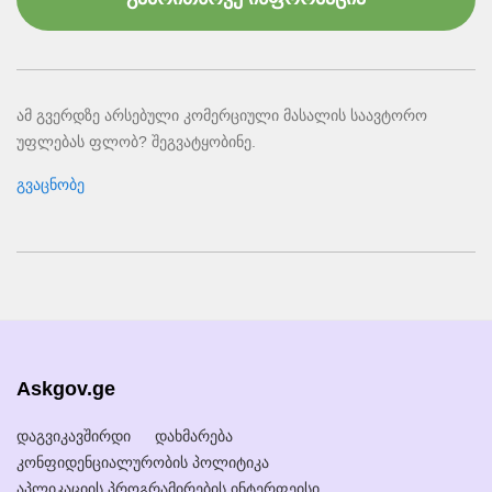
ამ გვერდზე არსებული კომერციული მასალის საავტორო
უფლებას ფლობ? შეგვატყობინე.
გვაცნობე
Askgov.ge
დაგვიკავშირდი
დახმარება
კონფიდენციალურობის პოლიტიკა
აპლიკაციის პროგრამირების ინტერფეისი