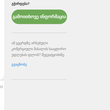
ᲒᲭᲘᲠᲓᲔᲑᲐ?
გამოითხოვე ინფორმაცია
ამ გვერდზე არსებული
კომერციული მასალის საავტორო
უფლებას ფლობ? შეგვატყობინე.
გვაცნობე
22