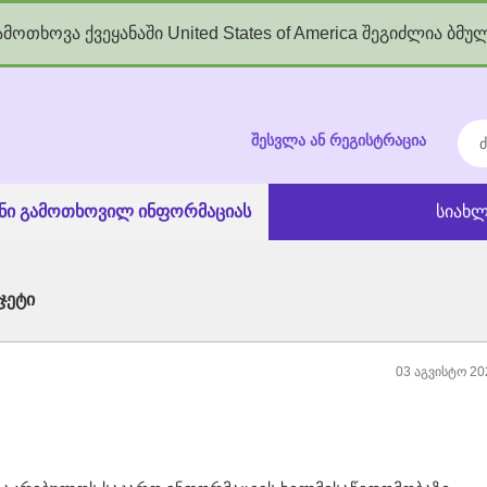
მოთხოვა ქვეყანაში United States of America შეგიძლია ბმუ
kgov.ge
ძებ
შესვლა ან რეგისტრაცია
ანი გამოთხოვილ ინფორმაციას
სიახლ
ჯეტი
03 აგვისტო 20