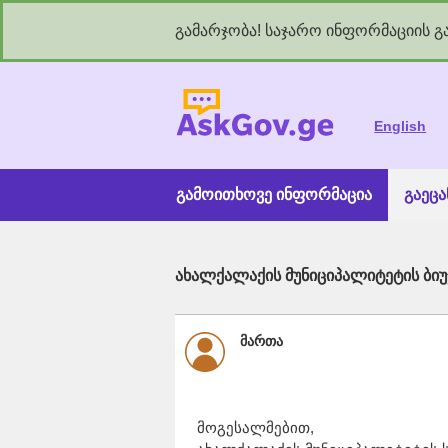
გამარჯობა! საჯარო ინფორმაციის გა
As
English
გამოითხოვე ინფორმაცია
გაეც
ახალქალაქის მუნიციპალიტეტის ბიუ
მართა
მოგესალმებით,