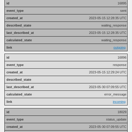
16895
sent
2023-05-15 12:28:35 UTC
waiting_response
2023-05-15 12:28:35 UTC
waiting_response
outgoing
16896
response
2023-05-15 12:29:24 UTC
2023-05-30 07:09:55 UTC
error_message
incoming
18029
status_update
2023-05-30 07:09:55 UTC