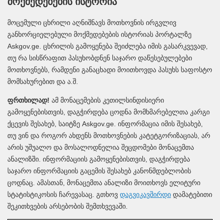
მოქმედებების ისტორია
მოცემული ცხრილი აღნიშნავს მოთხოვნის ირგვლივ
განხორციელებული მოქმედებების ისტორიას პორტალზე
Askgov.ge. ცხრილის გამოყენება შეიძლება იმის გასარკვევად,
თუ რა სისწრაფით პასუხობდნენ საჯარო დაწესებულებები
მოთხოვნებს, რამდენი განაცხადი მოითხოვდა პასუხს საფოსტო
მომსახურებით და ა.შ.
ფრთხილად!
ამ მონაცემების კეთილსინდისიერი
გამოყენებისთვის, დაგჭირდება ცოდნა მომხმარებელთა კარგი
ქცევის შესახებ, საიტზე Askgov.ge. ინფორმაცია იმის შესახებ,
თუ ვინ და როგორ ახდენს მოთხოვნების კატეტგორიზაციას, არ
არის უშუალო და მოსალოდნელია შეცდომები მონაცემთა
ანალიზში. ინფორმაციის გამოყენებისთვის, დაგჭირდება
საჯარო ინფორმაციის გაცემის შესახებ კანონმდებლობის
ცოდნაც. ამასთან, მონაცემთა ანალიზი მოითხოვს ელიტური
სტატისტიკოსის ჩარევასაც. გთხოვ
დაგვიკავშირდი
დამატებითი
შეკითხვების არსებობის შემთხვევაში.