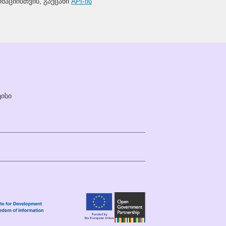
რმაციისთვის, გაეცანი
API-ის
ისი