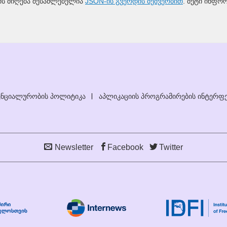
ის მიღება შესაძლებელია
JSON-ის გვერდის მეშვეობით
. მეტი ინფო
ნციალურობის პოლიტიკა
აპლიკაციის პროგრამირების ინტერფე
Newsletter
Facebook
Twitter