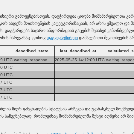
სიერი გამოყენებისთვის, დაგჭირდება ცოდნა მომხმარებელთა კარგი 
როგორ ახდენს მოთხოვნების კატეტგორიზაციას, არ არის უშუალო და
ს, დაგჭირდება საჯარო ინფორმაციის გაცემის შესახებ კანონმდებლ
სის ჩარევასაც. გთხოვ
დაგვიკავშირდი
დამატებითი შეკითხვების არ
described_state
last_described_at
calculated_s
:09 UTC
waiting_response
2025-05-25 14:12:09 UTC
waiting_resp
:00 UTC
:00 UTC
:07 UTC
:07 UTC
:07 UTC
ბლის მიერ განცხადების სტატუსის არჩევას და უკანასკნელ მოქმედე
ის საჩვენებლად, რომლებსაც მომხმარებელმა ზუსტი აღწერა არ მიან