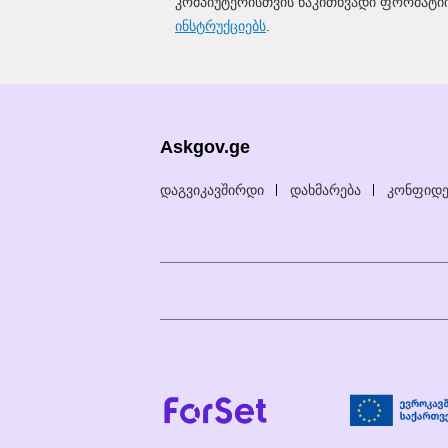
კომპიუტერისთვის წაკითხვადი ფორმატი
ინსტრუქციებს
.
Askgov.ge
დაგვიკავშირდი
დახმარება
კონფიდე