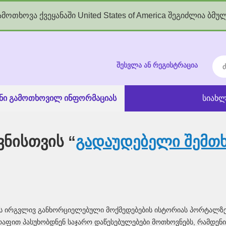
მოთხოვა ქვეყანაში United States of America შეგიძლია ბმუ
kgov.ge
ძებ
შესვლა ან რეგისტრაცია
ანი გამოთხოვილ ინფორმაციას
სიახლ
ნისთვის “
გადაუდებელი შემთხ
ს ირგვლივ განხორციელებული მოქმედებების ისტორიას პორტალზე 
წრაფით პასუხობდნენ საჯარო დაწესებულებები მოთხოვნებს, რამდენ