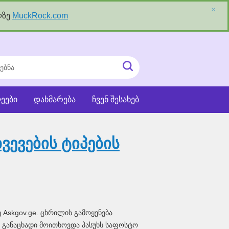
×
ლზე
MuckRock.com
ნა
ძიეების
ჩატვირთვა
ეები
დახმარება
ჩვენ შესახებ
ვევების ტიპების
Askgov.ge. ცხრილის გამოყენება
ი განაცხადი მოითხოვდა პასუხს საფოსტო