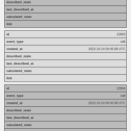
22803
edit
2023-10-24 00:45:08 UTC
22804
edit
2023-10-24 00:45:08 UTC