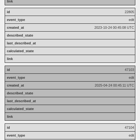
22805
edit
2023-10-24 00:45:08 UTC
47103
edit
2025-04-24 00:45:11 UTC
47104
edit