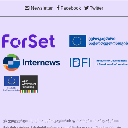
Newsletter
Facebook
Twitter
ეს ვებგვერდი შეიქმნა ევროკავშირის ფინანსური მხარდაჭერით.
მის შინაარსზე პასუხისმგებელია ფორსეტი და იგი შეიძლება, არ