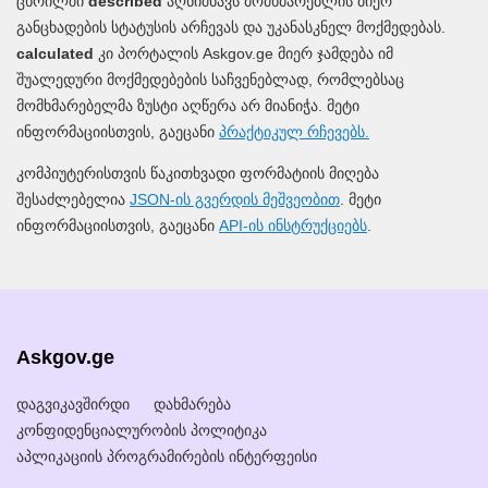
ცხრილში
described
აღნიშნავს მომხმარებლის მიერ
განცხადების სტატუსის არჩევას და უკანასკნელ მოქმედებას.
calculated
კი პორტალის Askgov.ge მიერ ჯამდება იმ
შუალედური მოქმედებების საჩვენებლად, რომლებსაც
მომხმარებელმა ზუსტი აღწერა არ მიანიჭა. მეტი
ინფორმაციისთვის, გაეცანი
პრაქტიკულ რჩევებს.
კომპიუტერისთვის წაკითხვადი ფორმატიის მიღება
შესაძლებელია
JSON-ის გვერდის მეშვეობით
. მეტი
ინფორმაციისთვის, გაეცანი
API-ის ინსტრუქციებს
.
Askgov.ge
დაგვიკავშირდი
დახმარება
კონფიდენციალურობის პოლიტიკა
აპლიკაციის პროგრამირების ინტერფეისი