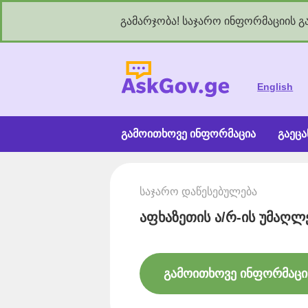
გამარჯობა! საჯარო ინფორმაციის გა
As
English
გამოითხოვე ინფორმაცია
გაეც
საჯარო დაწესებულება
აფხაზეთის ა/რ-ის უმაღლ
გამოითხოვე ინფორმაცი