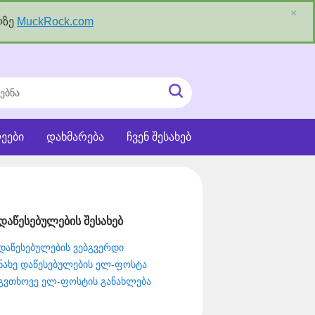
×
ლზე
MuckRock.com
ნა
ძიეების
ჩატვირთვა
ეები
დახმარება
ჩვენ შესახებ
დაწესებულების შესახებ
დაწესებულების ვებგვერდი
ნახე დაწესებულების ელ-ფოსტა
გვთხოვე ელ-ფოსტის განახლება