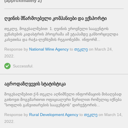
(approximately 2)
ღვინის მწარმოებელი კომპანიები და ექსპორტი
თეკლე, მოგესალმებით 1. ღვინის ეროვნული სააგენტოს
ვენახების კადასტრის პროგრამა ამ ეტაპამდე განხორციელდა
კახეთისა და რაჭა-ლეჩხუმის რეგიონებში. ინფორმ...
Response by
National Wine Agency
to
თეკლე
on
March 24,
2022
.
Successful.
აგროდაზღვევის სტატისტიკა
მოგესალმებით ქ-ნ თეკლა აღნიშნული ინფორმაციის მისაღებად
გთხოვთ მოგვმართოთ ოფიციალური წერილით რომელიც იქნება
"სოფლის განვითარების სააგენტოს" დირექტორის...
Response by
Rural Development Agency
to
თეკლე
on
March 14,
2022
.