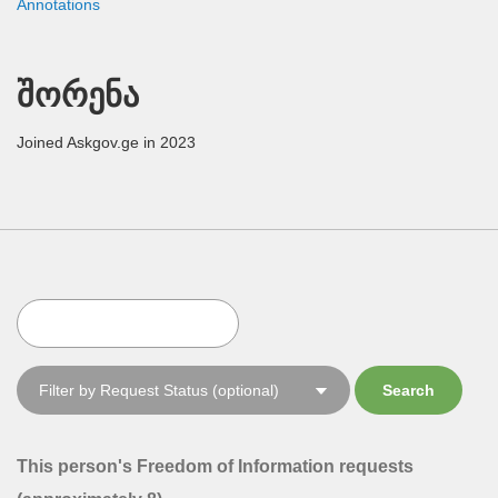
Annotations
შორენა
Joined Askgov.ge in 2023
This person's Freedom of Information requests