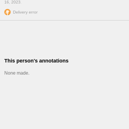
16, 2023
.
Delivery error
This person's annotations
None made.