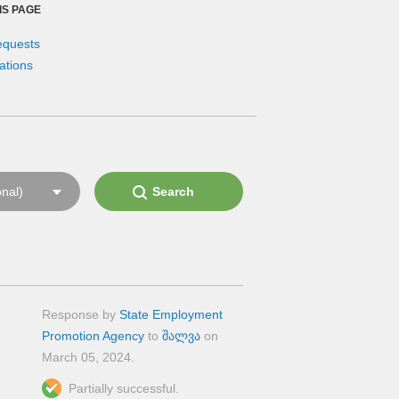
IS PAGE
equests
ations
Response by
State Employment
Promotion Agency
to
შალვა
on
March 05, 2024
.
Partially successful.