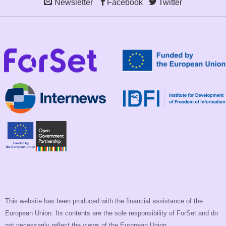
Newsletter
Facebook
Twitter
This website has been produced with the financial assistance of the
European Union. Its contents are the sole responsibility of ForSet and do
not necessarily reflect the views of the European Union