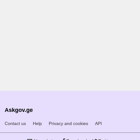
Askgov.ge
Contact us
Help
Privacy and cookies
API