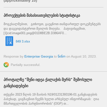
(approximately 10)
პროექტების მახასიათებლების სტატისტიკა
მოგესალმებით, გთხოვთ, გაეცნოთ თანდართულ დოკუმენტებს
და დაგვიდასტუროთ მეილის მიღება. პატივისცემით,
[1]cid:image001.png@01D8BE2B.D386AF0...
849 3.xlsx
Response by
Enterprise Georgia
to
ნინო
on
August 10, 2023
.
Partially successful.
პროტალზე "შენი იდეა ქალაქის მერს" შემოსული
განცხადებები
თქვენი 2023 წლის 19 მაისის N19/01231393196-01 განცხადების
პასუხად, გიგზავნით ჩვენს ხელთ არსებულ ინფორმაციას: ღია
მმართველობის პარტნიორობის“ (OGP) თ...