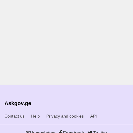
Askgov.ge
Contact us
Help
Privacy and cookies
API