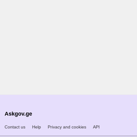
Askgov.ge
Contact us
Help
Privacy and cookies
API