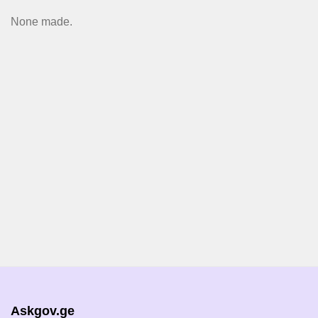
None made.
Askgov.ge