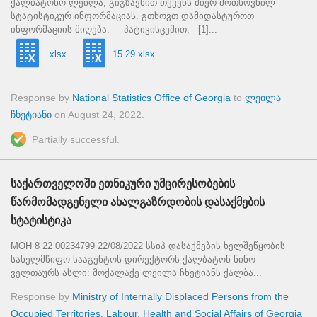
ქალბატონო ლეილა, გიგზავნით თქვენს მიერ მოთხოვნილ
სტატისტიკურ ინფორმაციას. გთხოვთ დამიდასტუროთ
ინფორმაციის მიღება. პატივისცემით, [1]...
.xlsx
15 29.xlsx
Response by
National Statistics Office of Georgia
to
ლეილა
ჩხეტიანი
on
August 24, 2022
.
Partially successful.
საქართველოში ეთნიკური უმცირესობების
წარმომადგენელი ახალგაზრდობის დასაქმების
სტატისტიკა
MOH 8 22 00234799 22/08/2022 სსიპ დასაქმების ხელშეწყობის
სახელმწიფო სააგენტოს დირექტორს ქალბატონ ნინო
ველთაურს ასლი: მოქალაქე ლეილა ჩხეტიანს ქალბა...
Response by
Ministry of Internally Displaced Persons from the
Occupied Territories, Labour, Health and Social Affairs of Georgia