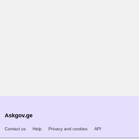
Askgov.ge
Contact us
Help
Privacy and cookies
API