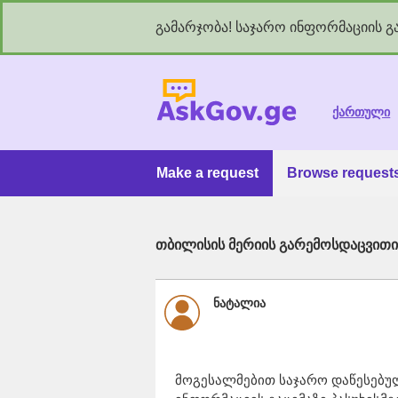
გამარჯობა! საჯარო ინფორმაციის გა
As
ქართული
Make a request
Browse request
თბილისის მერიის გარემოსდაცვითი
ნატალია
მოგესალმებით საჯარო დაწესებუ