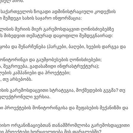
ებელ პირს.
 საქართველოს ზოგადი ადმინისტრაციული კოდექსის
 შემდეგი სახის საჯარო ინფორმაცია:
ლისის მერიის მიერ გარემოსდაცვით ღონისძიებებზე
ბის მიხედვით თემატურად დაყოფილი შემდეგნაირად:
ობა და შენარჩუნება (პარკები, ბაღები, ხეების დარგვა და
ონიტორინგი და გაუმჯობესების ღონისძიებები;
ა, შეგროვება, გადასაზიდი ინფრასტრუქტურა);
ბის კამპანიები და პროექტები;
, თუ არსებობს.
ისის გარემოსდაცვითი სტრატეგია, მოქმედების გეგმა? თუ
 ელექტრონული ვერსია.
ი პროექტების მონიტორინგისა და შეფასების მექანიზმი და
რისო ორგანიზაციებთან თანამშრომლობა გარემოსდაცვითი
ლი პროექტები ხორციელდება მის ფარგლებში?