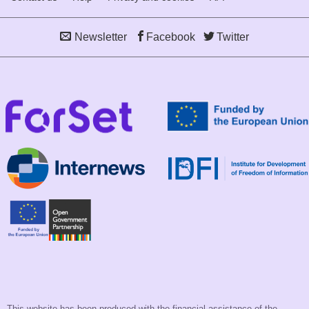
Newsletter
Facebook
Twitter
This website has been produced with the financial assistance of the