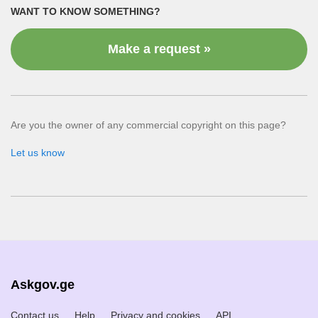
WANT TO KNOW SOMETHING?
Make a request »
Are you the owner of any commercial copyright on this page?
Let us know
Askgov.ge
Contact us
Help
Privacy and cookies
API