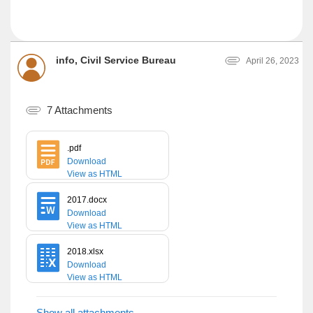
info, Civil Service Bureau
April 26, 2023
7 Attachments
.pdf
Download
View as HTML
2017.docx
Download
View as HTML
2018.xlsx
Download
View as HTML
Show all attachments