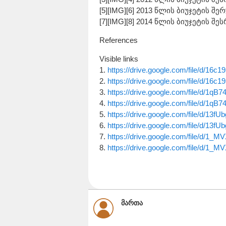
[5][IMG][6] 2013 წლის ბიუჯეტის შ
[7][IMG][8] 2014 წლის ბიუჯეტის შე
References
Visible links
1.
https://drive.google.com/file/d/16c19
2.
https://drive.google.com/file/d/16c19
3.
https://drive.google.com/file/d/1qB7
4.
https://drive.google.com/file/d/1qB7
5.
https://drive.google.com/file/d/13fUb
6.
https://drive.google.com/file/d/13fUb
7.
https://drive.google.com/file/d/1_M
8.
https://drive.google.com/file/d/1_M
მართა