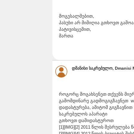
მოგესალმებით,
პასუხი არ მიმიღია გთხოვთ გამო
პატივისცემით,
მართა
დმანისი საკრებულო, Dmanisi 
როგორც მოგახსენეთ თქვენს მი
გამომდინარე გადმოგიგზავნეთ wet
დადასტურება, ამიტომ გიგზავნი
საკრებულოს აპარატი
გთხოვთ დამიდასტუროთ
[1][IMG][2] 2011 წლის შესრულება 
[3][IMG][4] 2012 წლის ბიუჯეტის შ