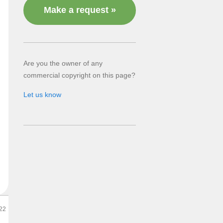
Make a request »
Are you the owner of any
commercial copyright on this page?
Let us know
022