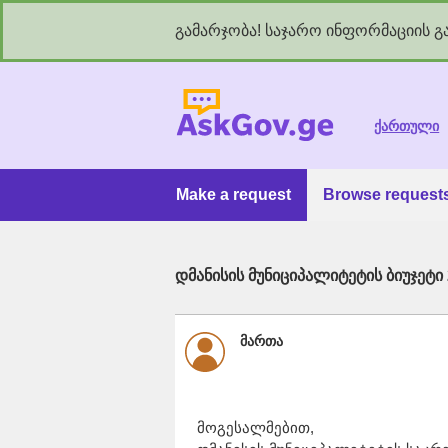
გამარჯობა! საჯარო ინფორმაციის გა
As
ქართული
Make a request
Browse request
დმანისის მუნიციპალიტეტის ბიუჯეტი
მართა
მოგესალმებით,