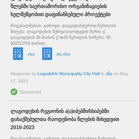
წლებში საერთაშორისო ორგანიზაციების
ხელშეწყობით დაფინანსებული პროექტები
მოგესალმებით, გთხოვთ, დაგვიდასტუროთ წერილის
მიღება. ლაგოდეხის მუნიციპალიტეტის მერია ქ.
ლაგოდეხის 26 მაისის ქ.№25 წერილის ნომერი: 92-
922313754 თარიღ...
.xlsx
.xls.xlsx
Response by
Lagodekhi Municipality City Hall
to
ანა
on
May
17, 2023
.
Successful.
ლაგოდეხის რეგიონის ა(ა)იპებში/სსიპებში
დასაქმებულთა რაოდენობა წლების მიხედვით
2010-2023
მოგესალმებით, გთხოვთ, დაგვიდასტუროთ წერილის