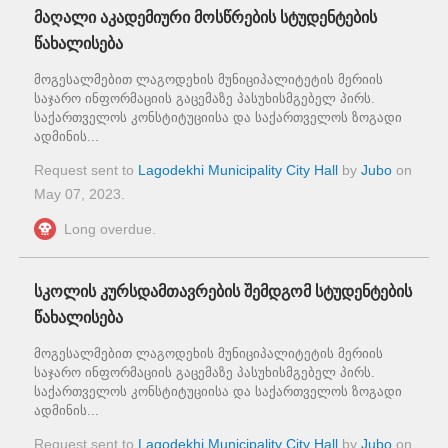
მაღალი აკადემიური მოსწრების სტუდენტების
წახალისება
მოგესალმებით ლაგოდეხის მუნიციპალიტეტის მერიის
საჯარო ინფორმაციის გაცემაზე პასუხისმგებელ პირს.
საქართველოს კონსტიტუციისა და საქართველოს ზოგადი
ადმინის...
Request sent to
Lagodekhi Municipality City Hall
by
Jubo
on
May 07, 2023
.
Long overdue.
სკოლის კურსდამთავრების შემდგომ სტუდენტების
წახალისება
მოგესალმებით ლაგოდეხის მუნიციპალიტეტის მერიის
საჯარო ინფორმაციის გაცემაზე პასუხისმგებელ პირს.
საქართველოს კონსტიტუციისა და საქართველოს ზოგადი
ადმინის...
Request sent to
Lagodekhi Municipality City Hall
by
Jubo
on