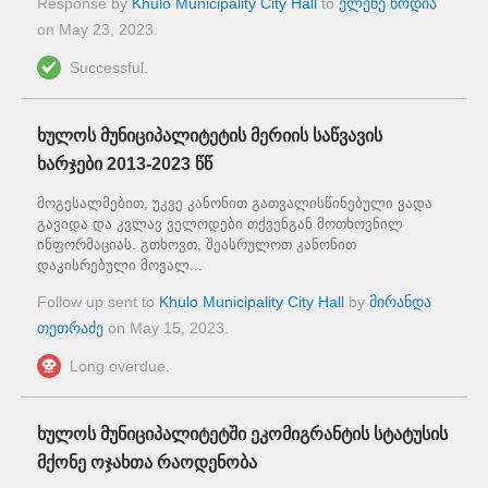
Response by
Khulo Municipality City Hall
to
ელენე ნოდია
on
May 23, 2023
.
Successful.
ხულოს მუნიციპალიტეტის მერიის საწვავის
ხარჯები 2013-2023 წწ
მოგესალმებით, უკვე კანონით გათვალისწინებული ვადა
გავიდა და კვლავ ველოდები თქვენგან მოთხოვნილ
ინფორმაციას. გთხოვთ, შეასრულოთ კანონით
დაკისრებული მოვალ...
Follow up sent to
Khulo Municipality City Hall
by
მირანდა
თეთრაძე
on
May 15, 2023
.
Long overdue.
ხულოს მუნიციპალიტეტში ეკომიგრანტის სტატუსის
მქონე ოჯახთა რაოდენობა