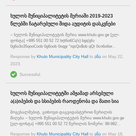
ხულოს მუნიციპალიტეტის მერიაში 2019-2023
წლებში ჩატარებული შიდა აუდიტის დასკვნები
-- ხულოს მუნიციპალიტეტის მერია www.khulo.gov.ge [ელ-
ფოსტა] +995 551 00 52 72 brjt6o6Cq's) bgq'gfu
0g6o3o35qooCoob 0g6oob 0oqgr "rqsQo$ob qQr 0cn6o6er...
Response by
Khulo Municipality City Hall
to
ანა
on
May 22,
2023
.
Successful.
ხულოს მუნიციპალიტეტში ამჟამად არსებული
ა(ა)იპების და სსიპების რაოდენობა და მათი სია
მოგესალმებიტ, გთხოვთ დაგვიდასტუროთ წერილის
მიღება -- ხულოს მუნიციპალიტეტის მერია www.khulo.gov.ge
[ელ-ფოსტა] +995 551 00 52 72 წერილის ნომერი: 98-982...
Response by
Khulo Municipality City Hall
to
ანა
on
May 18,