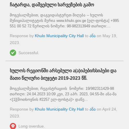
ჩატარდა, დაშვებული ხარვეზების გამო
მოგესალმებით, დაგვიდასტურეთ მიღება -- ხულოს
მუნიციპალიტეტის მერია www.khulo.gov.ge [ელ-ფოსტა] +995
551 00 52 72 წერილის ნომერი: 98-982313949 თარიღი:...
Response by
Khulo Municipality City Hall
to
ანა
on
May 19,
2023
.
Successful.
ხულოს რეგიონში არსებული ა(ა)იპები/სსიპები და
მათი წლიური ბიუჯეტი 2019-2023 წწ.
მოგესალმებით, რეგისტრაციის ნომერი: 19/982311429-98
თარიღი: 24.04.2023 10:09 კვი, 23 აპრ. 2023, 04:55-ში ანა-მა
<[1][მოთხოვნის #2257 ელ-ფოსტა]> დაწე...
Response by
Khulo Municipality City Hall
to
ანა
on
April 24,
2023
.
Long overdue.