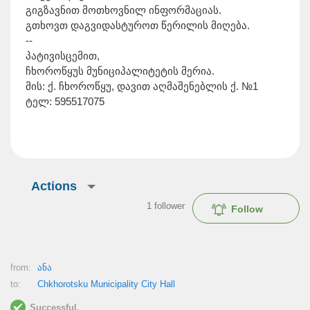
გიგზავნით მოთხოვნილ ინფორმაციას.
გთხოვთ დაგვიდასტუროთ წერილის მიღება.
--
პატივისცემით,
ჩხოროწყუს მუნიციპალიტეტის მერია.
მის: ქ. ჩხოროწყუ, დავით აღმაშენებლის ქ. №1
ტელ: 595517075
Actions
1
follower
Follow
from:
ანა
to:
Chkhorotsku Municipality City Hall
Successful.