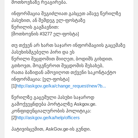
მოთხოვნაზე რეაგირება.
ინფორმაცია შეგიძლიათ გასცეთ ამავე წერილზე
პასუხით, ან შემდეგ ელ-ფოსტაზე
წერილის გაგზავნით:
[მოთხოვნის #3277 ელ-ფოსტა]
თუ თქვენ არ ხართ საჯარო ინფორმაციის გაცემაზე
პასუხისმგებელი პირი და ეს
წერილი შეცდომით მიიღეთ, ბოდიშს გიხდით.
გთხოვთ, მოგვწეროთ შეცდომის შესახებ,
რათა ბაზიდან ამოვიღოთ თქვენი საკონტაქტო
ინფორმაცია: [ელ-ფოსტა]
[1]
http://askgov.ge/ka/change_request/new?b...
წერილზე გაცემული პასუხი საჯაროდ
გამოქვეყნდება პორტალზე Askgov.ge.
კონფიდენციალურობის პოლიტიკა:
[2]
http://askgov.ge/ka/help/officers
პატივისცემით, AskGov.ge-ის გუნდი.