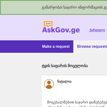
გამარჯობა! საჯარო ინფორმაციის გა
As
ქართული
Make a request
Browse request
ტყის საფარის მოცულობა
ნატალია
მოგესალმებით საჯარო დაწესებუ