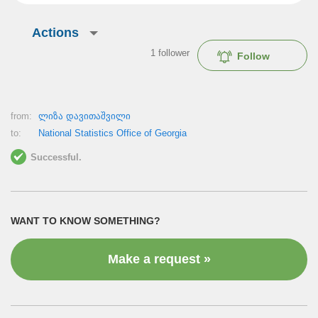
Actions
1
follower
Follow
from:
ლიზა დავითაშვილი
to:
National Statistics Office of Georgia
Successful.
WANT TO KNOW SOMETHING?
Make a request »