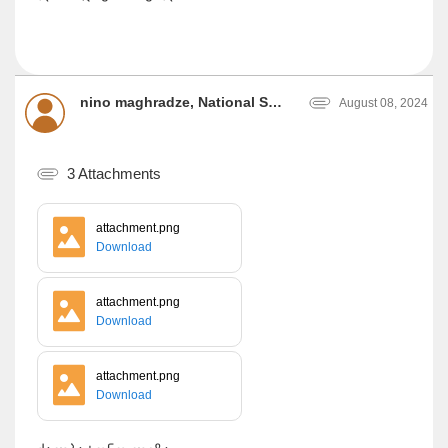
nino maghradze, National Statistics Office of Georgia
August 08, 2024
3 Attachments
attachment.png
Download
attachment.png
Download
attachment.png
Download