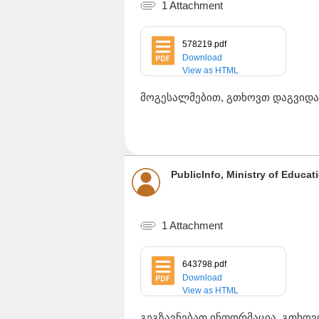
1 Attachment
578219.pdf
Download
View as HTML
მოგესალმებით, გთხოვთ დაგვიდა
PublicInfo, Ministry of Educa
1 Attachment
643798.pdf
Download
View as HTML
გეგზავნებათ ინფორმაცია, გთხო