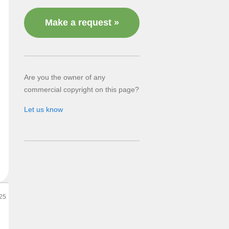
Make a request »
Are you the owner of any
commercial copyright on this page?
Let us know
25