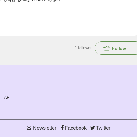
1
follower
Follow
API
Newsletter
Facebook
Twitter