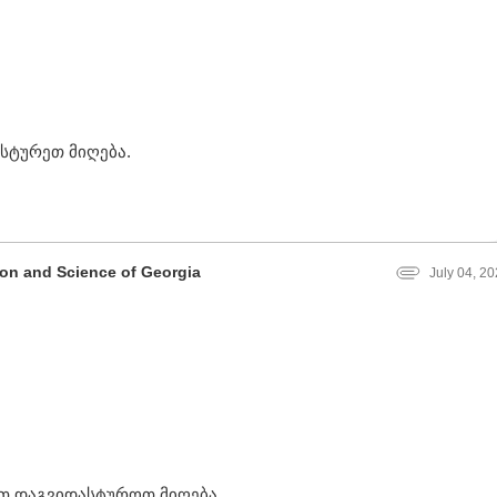
სტურეთ მიღება.
tion and Science of Georgia
July 04, 2
ვთ დაგვიდასტუროთ მიღება