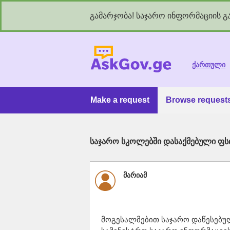
გამარჯობა! საჯარო ინფორმაციის გა
As
ქართული
Make a request
Browse request
საჯარო სკოლებში დასაქმებული ფ
მარიამ
მოგესალმებით საჯარო დაწესებუ