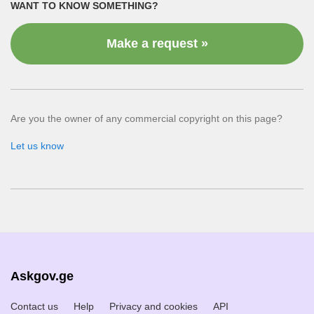
WANT TO KNOW SOMETHING?
Make a request »
Are you the owner of any commercial copyright on this page?
Let us know
Askgov.ge
Contact us
Help
Privacy and cookies
API