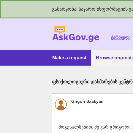
გამარჯობა! საჯარო ინფორმაციის გა
As
ქართული
Make a request
Browse request
ფსიქოლოგიური დახმარების ცენტრ
Grigori Saakyan
მოგესალმებით, მე ვარ გრიგორი.