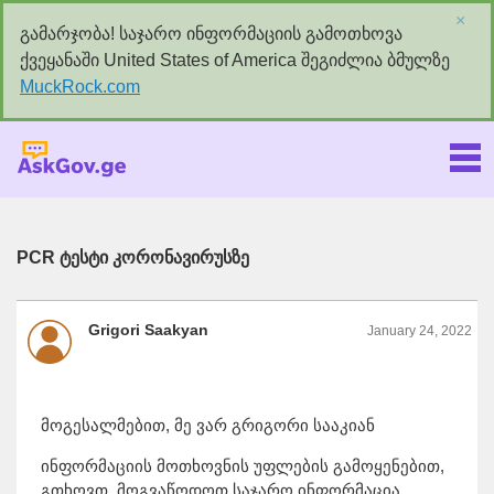
×
გამარჯობა! საჯარო ინფორმაციის გამოთხოვა
ქვეყანაში United States of America შეგიძლია ბმულზე
MuckRock.com
Askgov.ge
PCR ტესტი კორონავირუსზე
Grigori Saakyan
January 24, 2022
მოგესალმებით, მე ვარ გრიგორი სააკიან
ინფორმაციის მოთხოვნის უფლების გამოყენებით,
გთხოვთ, მოგვაწოდოთ საჯარო ინფორმაცია