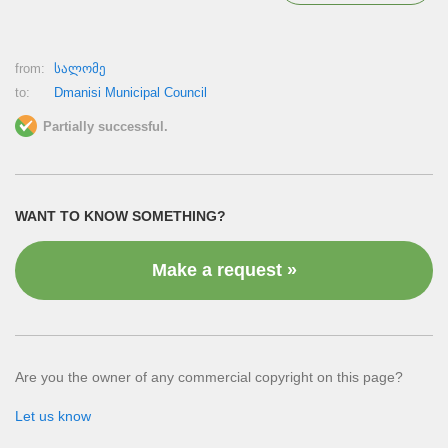
from:
სალომე
to:
Dmanisi Municipal Council
Partially successful.
WANT TO KNOW SOMETHING?
Make a request »
Are you the owner of any commercial copyright on this page?
Let us know