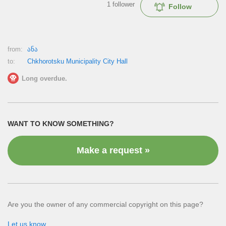
1
follower
Follow
from:
ანა
to:
Chkhorotsku Municipality City Hall
Long overdue.
WANT TO KNOW SOMETHING?
Make a request »
Are you the owner of any commercial copyright on this page?
Let us know