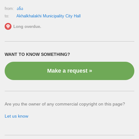
from:
ანა
to:
Akhalkhalakhi Municipality City Hall
Long overdue.
WANT TO KNOW SOMETHING?
Make a request »
Are you the owner of any commercial copyright on this page?
Let us know