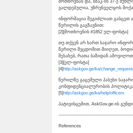
მოთხოვნას და, სზაკ-ის 37-ე მუხ
ვალდებულია, უზრუნველყოს მოქა
ინფორმაცია შეგიძლიათ გასცეთ ა
წერილის გაგზავნით:
[2][მოთხოვნის #1852 ელ-ფოსტა]
თუ თქვენ არ ხართ საჯარო ინფორმ
წერილი შეცდომით მიიღეთ, ბოდი
შესახებ, რათა ბაზიდან ამოვიღო
[3][ელ-ფოსტა]
[4]
http://askgov.ge/ka/change_request
წერილზე გაცემული პასუხი საჯარ
კონფიდენციალურობის პოლიტიკა
[5]
http://askgov.ge/ka/help/officers
პატივისცემით, AskGov.ge-ის გუნდი
--------------------------------------------------
References