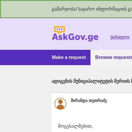
გამარჯობა! საჯარო ინფორმაციის გა
As
ქართული
Make a request
Browse request
ადიგენის მუნიციპალიტეტის მერიის ს
მირანდა თეთრაძე
მოგესალმებით,