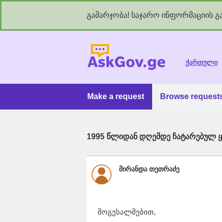
გამარჯობა! საჯარო ინფორმაციის გა
As
ქართული
Make a request
Browse request
1995 წლიდან დღემდე ჩატარებულ ყ
მირანდა თეთრაძე
მოგესალმებით,