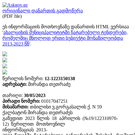
ორიგინალი დანართის გადმოწერა
(PDF file)
ეს ინფორმაციის მოთხოვნაზე დანართის HTML ვერსიაა
'
ახალციხის მუნიციპალიტეტში ჩატარებული ტენდერები,
რომელშიც მხოლოდ ერთი სუბიექტი მონაწილეობდა
2013-2023 წწ
'.
წერილის ნომერი:
12-1223150138
ადრესატი:
მირანდა თეთრაძე
თარიღი:
30/05/2023
პირადი ნომერი:
01017047251
მისამართი:
თბილისი ვ.გორგასალის ქ. N 59
ქალბატონ მირანდა თეთრაძეს
გაწვდით 2023 წლის 18 აპრილის (№19/122310970-
12) წერილით მოთხოვნილ
ინფორმაციას 2013-