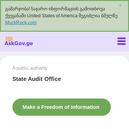
×
გამარჯობა! საჯარო ინფორმაციის გამოთხოვა
ქვეყანაში United States of America შეგიძლია ბმულზე
MuckRock.com
Askgov.ge
A public authority
State Audit Office
Make a Freedom of Information
request to this authority