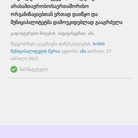
არასამთავრობო/საერთაშორისო
ორგანიზაციებთან ერთად დაიწყო და
მუნიციპალიტეტმა დამოუკიდებლად გააგრძელა
გიდასტურებთ მიღებას. პატივისცემით, ანა
შეტყობინება გაეგზავნა დაწესებულებას:
ხობის
მუნიციპალიტეტის მერია
ავტორი:
ანა
თარიღი:
27
აპრილი 2023
.
წარმატებული