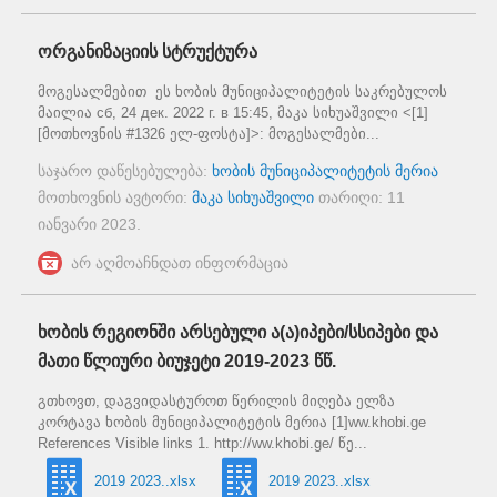
ორგანიზაციის სტრუქტურა
მოგესალმებით ეს ხობის მუნიციპალიტეტის საკრებულოს
მაილია сб, 24 дек. 2022 г. в 15:45, მაკა სიხუაშვილი <[1]
[მოთხოვნის #1326 ელ-ფოსტა]>: მოგესალმები...
საჯარო დაწესებულება:
ხობის მუნიციპალიტეტის მერია
მოთხოვნის ავტორი:
მაკა სიხუაშვილი
თარიღი:
11
იანვარი 2023
.
არ აღმოაჩნდათ ინფორმაცია
ხობის რეგიონში არსებული ა(ა)იპები/სსიპები და
მათი წლიური ბიუჯეტი 2019-2023 წწ.
გთხოვთ, დაგვიდასტუროთ წერილის მიღება ელზა
კორტავა ხობის მუნიციპალიტეტის მერია [1]ww.khobi.ge
References Visible links 1. http://ww.khobi.ge/ წე...
2019 2023..xlsx
2019 2023..xlsx