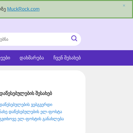
×
ლზე
MuckRock.com
ნა
ძიეების
ჩატვირთვა
ეები
დახმარება
ჩვენ შესახებ
დაწესებულების შესახებ
დაწესებულების ვებგვერდი
ნახე დაწესებულების ელ-ფოსტა
გვთხოვე ელ-ფოსტის განახლება