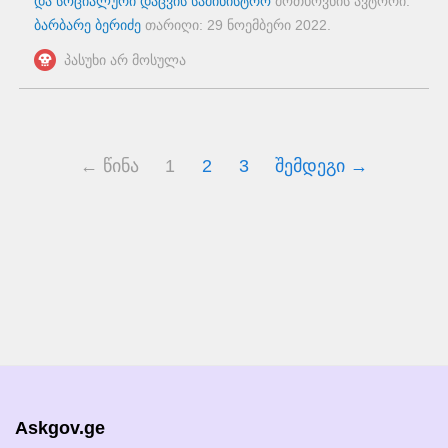
და სოციალური დაცვის სამინისტრო
მოთხოვნის ავტორი:
ბარბარე ბერიძე
თარიღი:
29 ნოემბერი 2022
.
პასუხი არ მოსულა
← წინა
1
2
3
შემდეგი →
Askgov.ge