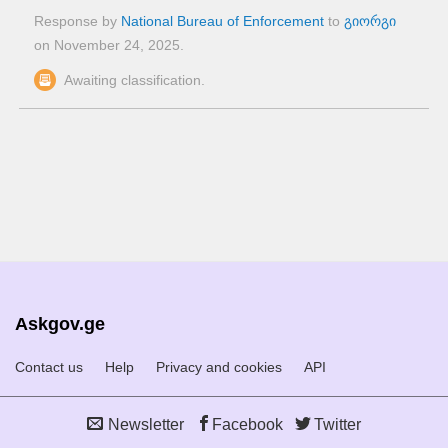
Response by
National Bureau of Enforcement
to
გიორგი
on
November 24, 2025
.
Awaiting classification.
Askgov.ge
Contact us
Help
Privacy and cookies
API
Newsletter
Facebook
Twitter