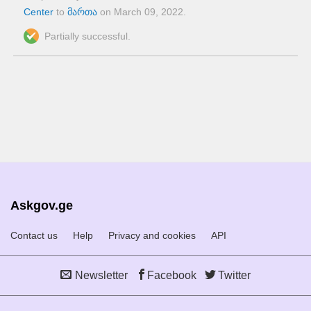
Center
to
მართა
on
March 09, 2022
.
Partially successful.
Askgov.ge
Contact us
Help
Privacy and cookies
API
Newsletter
Facebook
Twitter