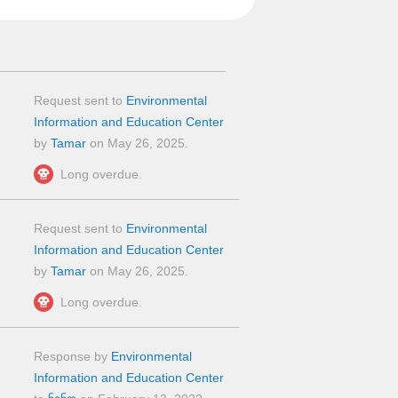
Request sent to
Environmental
Information and Education Center
by
Tamar
on
May 26, 2025
.
Long overdue.
Request sent to
Environmental
Information and Education Center
by
Tamar
on
May 26, 2025
.
Long overdue.
Response by
Environmental
Information and Education Center